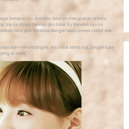
sebagai Banana Uyu di Korea Selatan merupakan antara
 trip ke Korea Selatan jika tidak try Banana Uyu ini.
lkan rasa unik berbeza dengan susu perisa coklat dan
n dan merancang ke Jeju tidak lama lagi, jangan lupa
ping di sana.