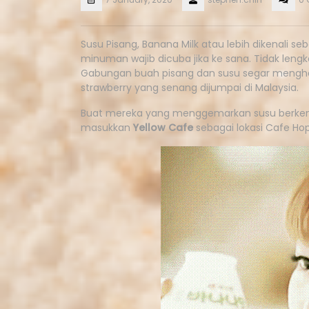
Susu Pisang, Banana Milk atau lebih dikenali 
minuman wajib dicuba jika ke sana. Tidak lengkap
Gabungan buah pisang dan susu segar menghasi
strawberry yang senang dijumpai di Malaysia.
Buat mereka yang menggemarkan susu berkenaa
masukkan
Yellow Cafe
sebagai lokasi Cafe Hop