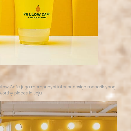
ellow Cafe juga mempunyai interior design menarik yang
rthy places in Jeju.