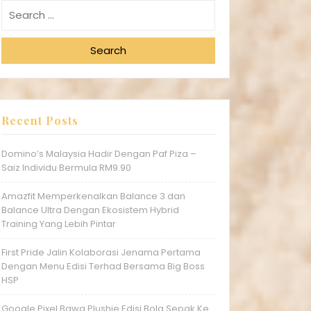
Search
Recent Posts
Domino’s Malaysia Hadir Dengan Paf Piza –
Saiz Individu Bermula RM9.90
Amazfit Memperkenalkan Balance 3 dan
Balance Ultra Dengan Ekosistem Hybrid
Training Yang Lebih Pintar
First Pride Jalin Kolaborasi Jenama Pertama
Dengan Menu Edisi Terhad Bersama Big Boss
HSP
Google Pixel Bawa Plushie Edisi Bola Sepak Ke