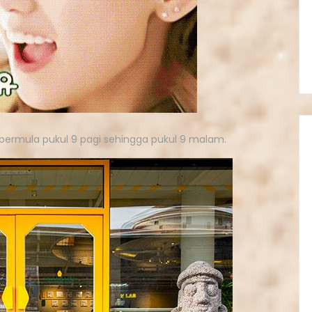
ri bermula pukul 9 pagi sehingga pukul 9 malam.