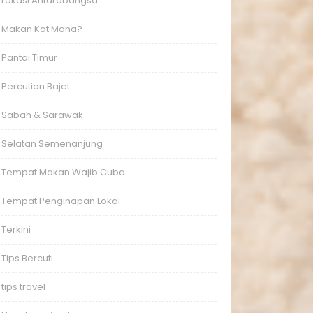
Lokasi Antarabangsa
Makan Kat Mana?
Pantai Timur
Percutian Bajet
Sabah & Sarawak
Selatan Semenanjung
Tempat Makan Wajib Cuba
Tempat Penginapan Lokal
Terkini
Tips Bercuti
tips travel