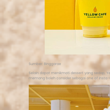
Sumber: Binggarae
Selain dapat menikmati dessert yang sedap, Y
memang boleh consider sebagai one of Insta-wo