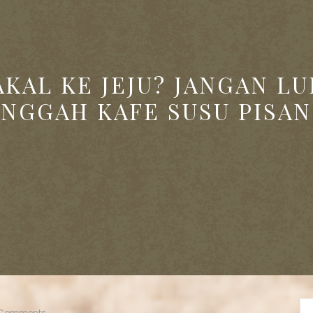
AKAL KE JEJU? JANGAN LU
INGGAH KAFE SUSU PISAN
 Comments