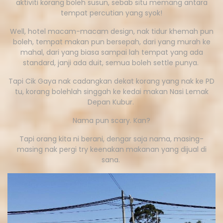
aktiviti korang boleh susun, sebab situ memang antara
tempat percutian yang syok!
Well, hotel macam-macam design, nak tidur khemah pun
boleh, tempat makan pun bersepah, dari yang murah ke
mahal, dari yang biasa sampai lah tempat yang ada
standard, janji ada duit, semua boleh settle punya.
Tapi Cik Gaya nak cadangkan dekat korang yang nak ke PD
tu, korang bolehlah singgah ke kedai makan Nasi Lemak
Depan Kubur.
Nama pun scary. Kan?
Tapi orang kita ni berani, dengar saja nama, masing-
masing nak pergi try keenakan makanan yang dijual di
sana.