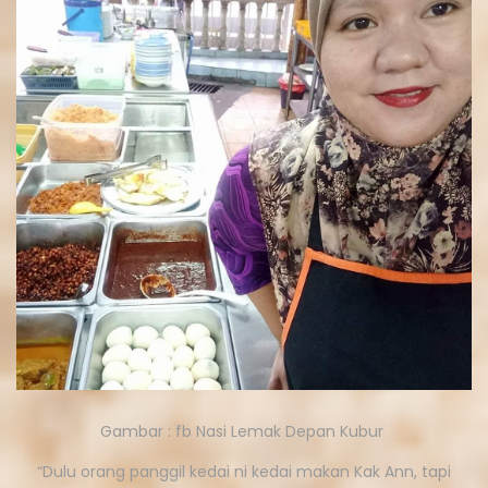
Gambar : fb Nasi Lemak Depan Kubur
“Dulu orang panggil kedai ni kedai makan Kak Ann, tapi