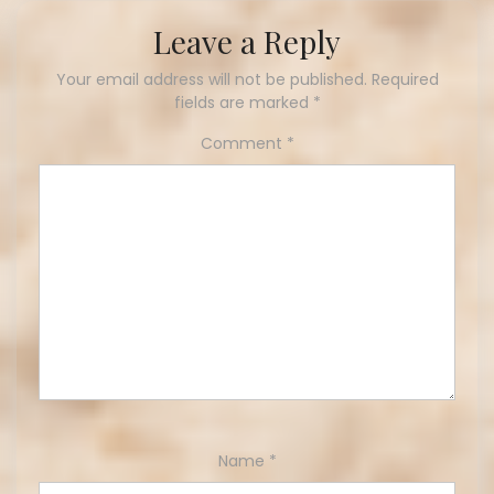
Leave a Reply
Your email address will not be published.
Required
fields are marked
*
Comment
*
Name
*