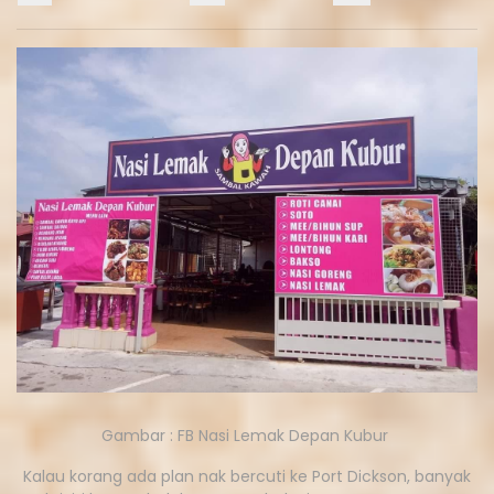
Gambar : FB Nasi Lemak Depan Kubur
Kalau korang ada plan nak bercuti ke Port Dickson, banyak