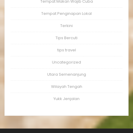
Tempat Makan Wajib Cuba
Tempat Penginapan Lokal
Terkini
Tips Bercuti
tips travel
Uncategorized
Utara Semenanjung
Wilayah Tengah
Yukk Jenjalan