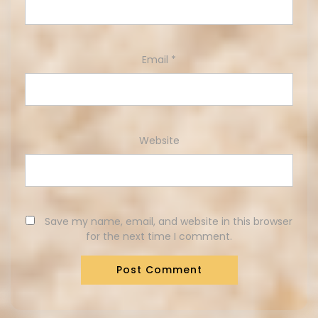
Email
*
Website
Save my name, email, and website in this browser
for the next time I comment.