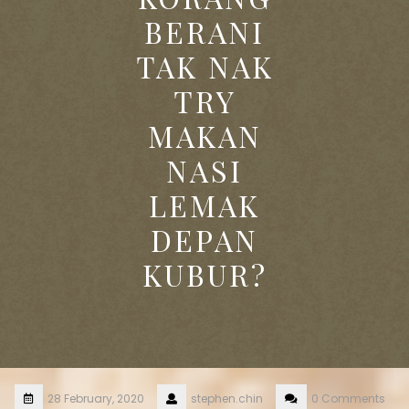
BERANI
TAK NAK
TRY
MAKAN
NASI
LEMAK
DEPAN
KUBUR?
28 February, 2020
stephen.chin
0 Comments