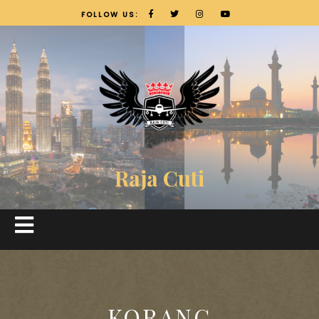
FOLLOW US:
Raja Cuti
KORANG