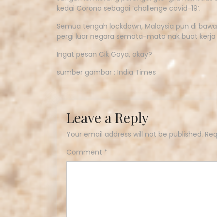
kedai Corona sebagai ‘challenge covid-19’.
Semua tengah lockdown, Malaysia pun di bawa
pergi luar negara semata-mata nak buat kerja g
Ingat pesan Cik Gaya, okay?
sumber gambar : India Times
Leave a Reply
Your email address will not be published.
Req
Comment
*