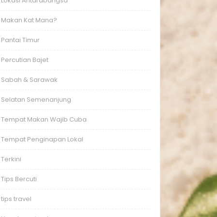
Lokasi Antarabangsa
Makan Kat Mana?
Pantai Timur
Percutian Bajet
Sabah & Sarawak
Selatan Semenanjung
Tempat Makan Wajib Cuba
Tempat Penginapan Lokal
Terkini
Tips Bercuti
tips travel