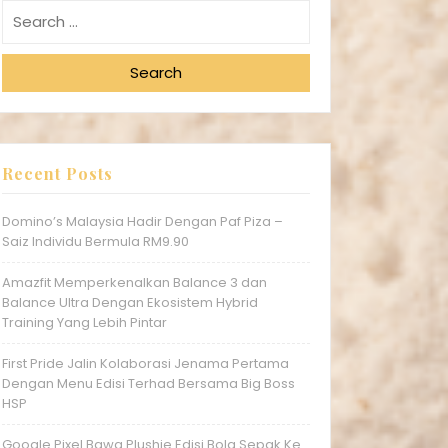
Search
Recent Posts
Domino’s Malaysia Hadir Dengan Paf Piza –
Saiz Individu Bermula RM9.90
Amazfit Memperkenalkan Balance 3 dan
Balance Ultra Dengan Ekosistem Hybrid
Training Yang Lebih Pintar
First Pride Jalin Kolaborasi Jenama Pertama
Dengan Menu Edisi Terhad Bersama Big Boss
HSP
Google Pixel Bawa Plushie Edisi Bola Sepak Ke