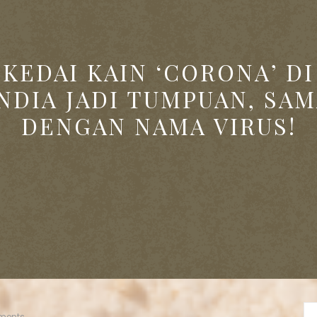
KEDAI KAIN ‘CORONA’ DI
NDIA JADI TUMPUAN, SA
DENGAN NAMA VIRUS!
ments