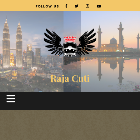
FOLLOW US:
Raja Cuti