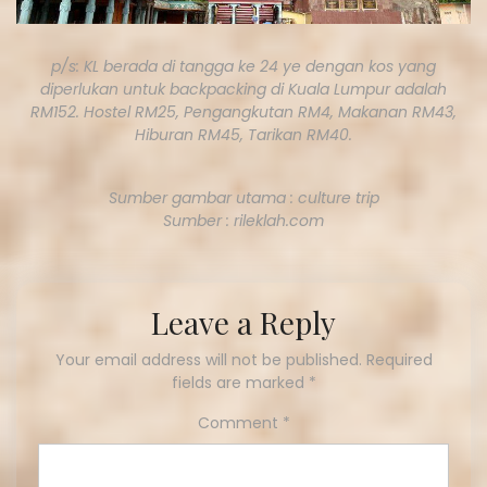
p/s: KL berada di tangga ke 24 ye dengan kos yang
diperlukan untuk backpacking di Kuala Lumpur adalah
RM152. Hostel RM25, Pengangkutan RM4, Makanan RM43,
Hiburan RM45, Tarikan RM40.
Sumber gambar utama : culture trip
Sumber : rileklah.com
Leave a Reply
Your email address will not be published.
Required
fields are marked
*
Comment
*