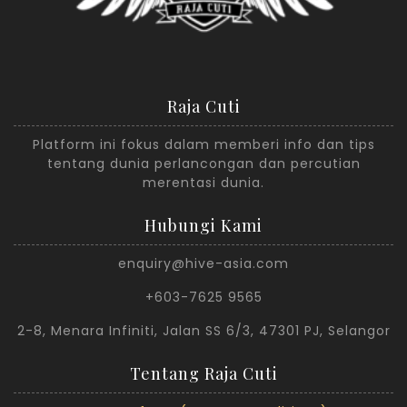
Raja Cuti
Platform ini fokus dalam memberi info dan tips
tentang dunia perlancongan dan percutian
merentasi dunia.
Hubungi Kami
enquiry@hive-asia.com
+603-7625 9565
2-8, Menara Infiniti, Jalan SS 6/3, 47301 PJ, Selangor
Tentang Raja Cuti