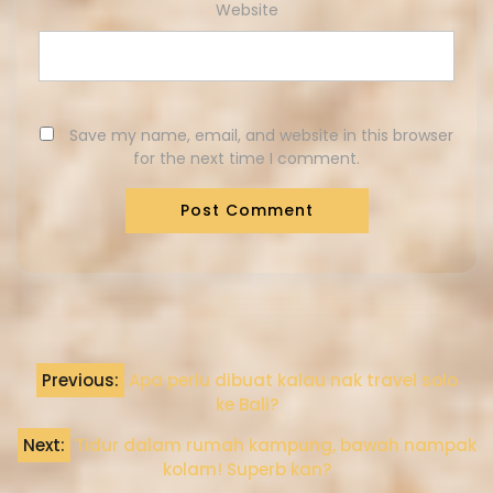
Website
Save my name, email, and website in this browser
for the next time I comment.
Previous:
Apa perlu dibuat kalau nak travel solo
ke Bali?
Next:
Tidur dalam rumah kampung, bawah nampak
kolam! Superb kan?