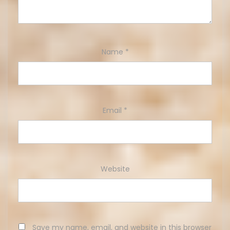
Name
*
Email
*
Website
Save my name, email, and website in this browser