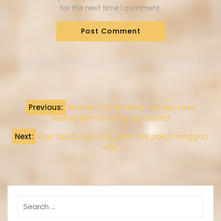
for the next time I comment.
Previous:
Macam dalam filem Disney, rusa
feeling pemandangan sakura!
Next:
Ikan bakar top di KL, jom mai pakat singgah
sini!