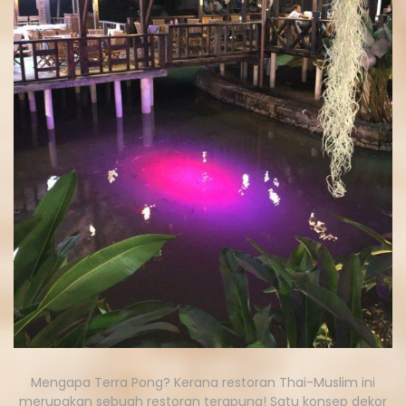
Mengapa Terra Pong? Kerana restoran Thai-Muslim ini
merupakan sebuah restoran terapung! Satu konsep dekor