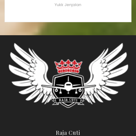
Yukk Jenjalan
Raja Cuti