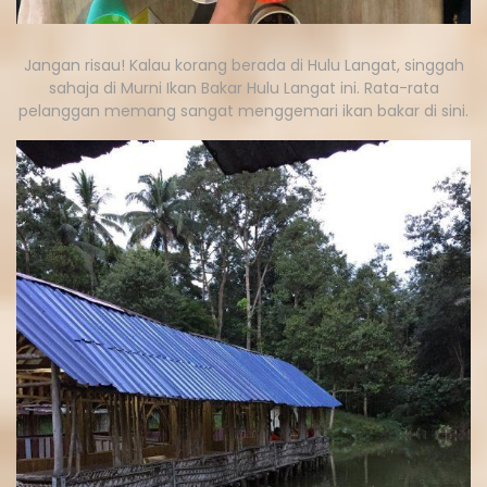
Jangan risau! Kalau korang berada di Hulu Langat, singgah
sahaja di Murni Ikan Bakar Hulu Langat ini. Rata-rata
pelanggan memang sangat menggemari ikan bakar di sini.