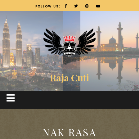
FOLLOW US:
Raja Cuti
NAK RASA