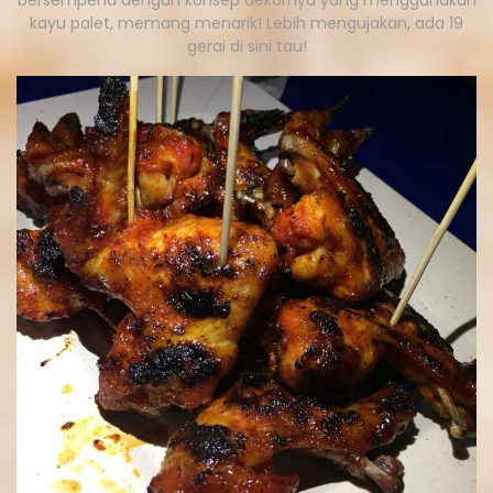
kayu palet, memang menarik! Lebih mengujakan, ada 19
gerai di sini tau!