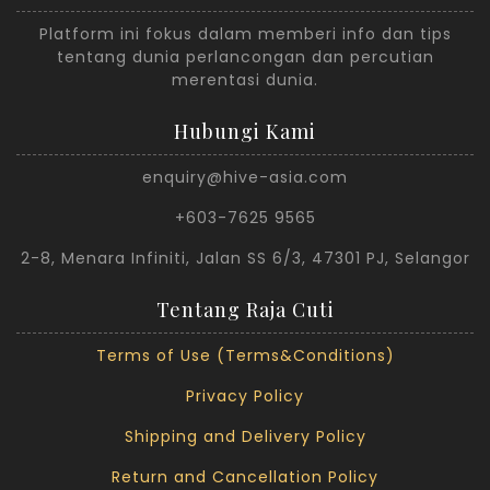
Platform ini fokus dalam memberi info dan tips
tentang dunia perlancongan dan percutian
merentasi dunia.
Hubungi Kami
enquiry@hive-asia.com
+603-7625 9565
2-8, Menara Infiniti, Jalan SS 6/3, 47301 PJ, Selangor
Tentang Raja Cuti
Terms of Use (Terms&Conditions)
Privacy Policy
Shipping and Delivery Policy
Return and Cancellation Policy