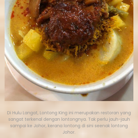
Di Hulu Langat, Lontong King ini merupakan restoran yang
sangat terkenal dengan lontongnya. Tak perlu jauh-jauh
sampai ke Johor, kerana lontong di sini seenak lontong
Johor.