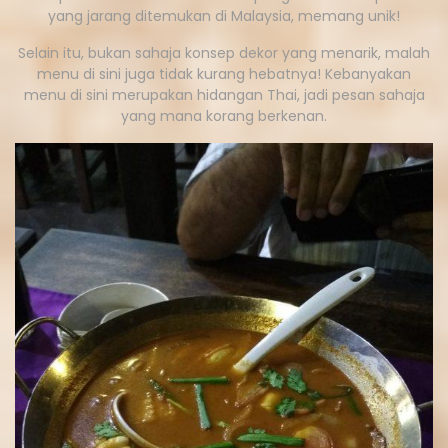
yang jarang ditemukan di Malaysia, memang unik!
Selain itu, bukan sahaja konsep dekor yang menarik, malah
menu di sini juga tidak kurang hebatnya! Kebanyakan
menu di sini merupakan hidangan Thai, jadi pesan sahaja
yang mana korang berkenan.