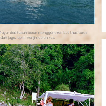
 Payar dari tanah besar menggunakan bot khas terus
edah juga, lebih menjimatkan kos.