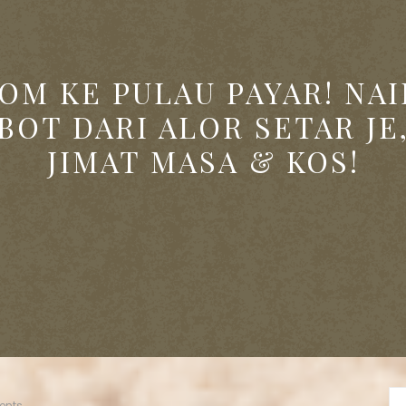
JOM KE PULAU PAYAR! NAI
BOT DARI ALOR SETAR JE
JIMAT MASA & KOS!
ents