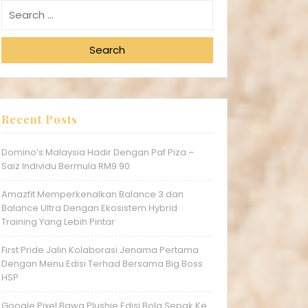
Search
Recent Posts
Domino’s Malaysia Hadir Dengan Paf Piza –
Saiz Individu Bermula RM9.90
Amazfit Memperkenalkan Balance 3 dan
Balance Ultra Dengan Ekosistem Hybrid
Training Yang Lebih Pintar
First Pride Jalin Kolaborasi Jenama Pertama
Dengan Menu Edisi Terhad Bersama Big Boss
HSP
Google Pixel Bawa Plushie Edisi Bola Sepak Ke