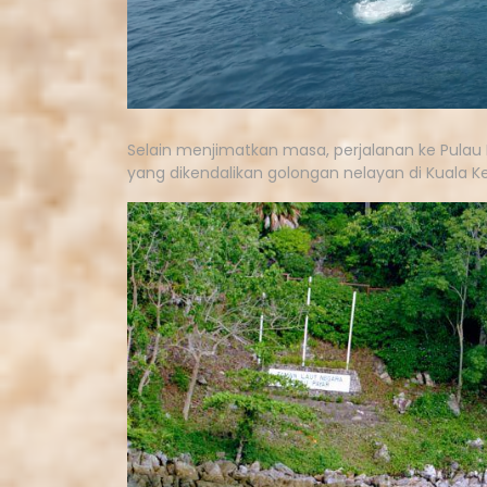
Selain menjimatkan masa, perjalanan ke Pulau
yang dikendalikan golongan nelayan di Kuala K