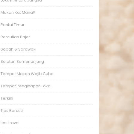
Lokasi Antarabangsa
Makan Kat Mana?
Pantai Timur
Percutian Bajet
Sabah & Sarawak
Selatan Semenanjung
Tempat Makan Wajib Cuba
Tempat Penginapan Lokal
Terkini
Tips Bercuti
tips travel