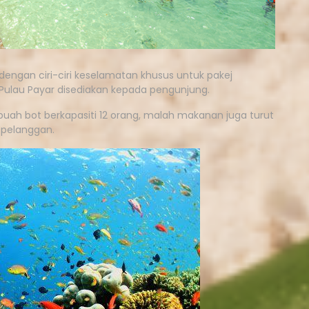
dengan ciri-ciri keselamatan khusus untuk pakej
e Pulau Payar disediakan kepada pengunjung.
uah bot berkapasiti 12 orang, malah makanan juga turut
 pelanggan.