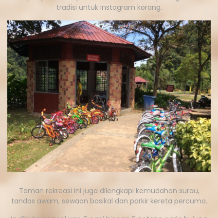
tradisi untuk Instagram korang.
Taman rekreasi ini juga dilengkapi kemudahan surau,
tandas awam, sewaan basikal dan parkir kereta percuma.