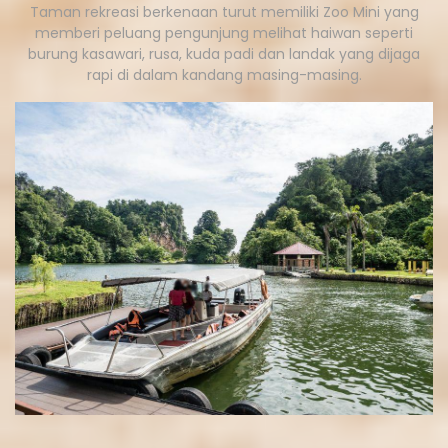
Taman rekreasi berkenaan turut memiliki Zoo Mini yang
memberi peluang pengunjung melihat haiwan seperti
burung kasawari, rusa, kuda padi dan landak yang dijaga
rapi di dalam kandang masing-masing.