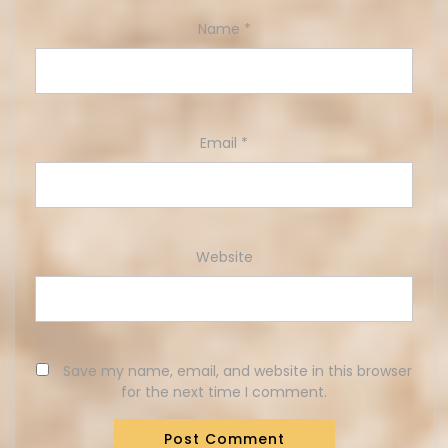
Name
*
Email
*
Website
Save my name, email, and website in this browser
for the next time I comment.