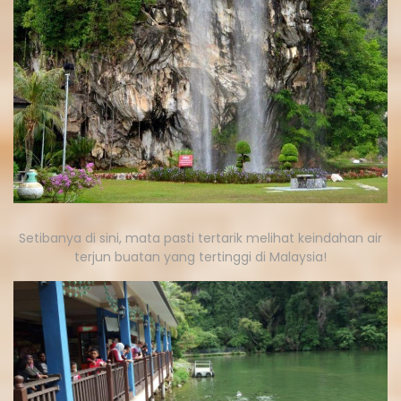
Setibanya di sini, mata pasti tertarik melihat keindahan air
terjun buatan yang tertinggi di Malaysia!