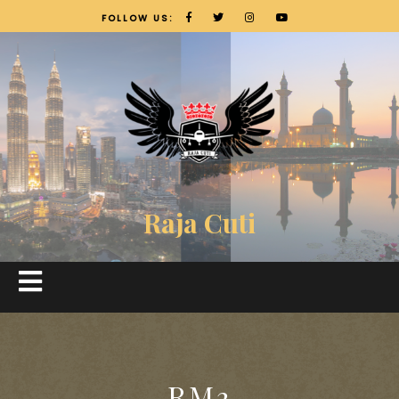
FOLLOW US:
Raja Cuti
RM3