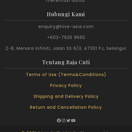
merentasi dunia.
Hubungi Kami
enquiry@hive-asia.com
+603-7625 9565
2-8, Menara Infiniti, Jalan SS 6/3, 47301 PJ, Selangor
Tentang Raja Cuti
Terms of Use (Terms&Conditions)
Privacy Policy
Shipping and Delivery Policy
Return and Cancellation Policy