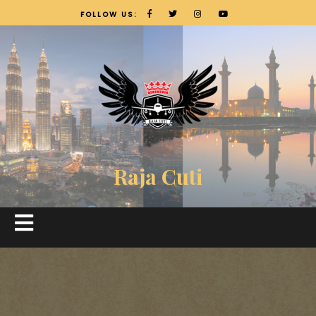
FOLLOW US:
Raja Cuti