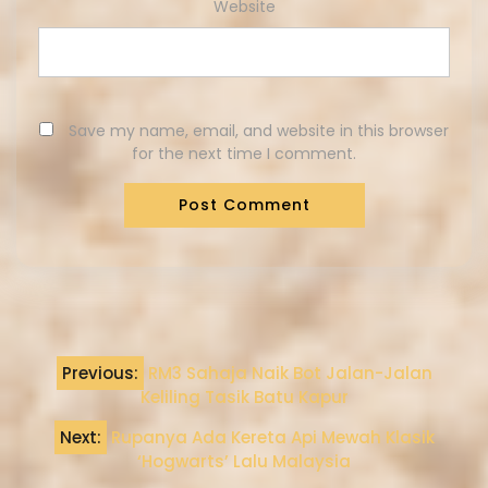
Website
Save my name, email, and website in this browser
for the next time I comment.
Previous:
RM3 Sahaja Naik Bot Jalan-Jalan
Keliling Tasik Batu Kapur
Next:
Rupanya Ada Kereta Api Mewah Klasik
‘Hogwarts’ Lalu Malaysia