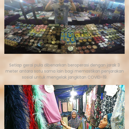
Setiap gerai pula dibenarkan beroperasi dengan jarak 3
meter antara satu sama lain bagi memastikan penjarakan
sosial untuk mengelak jangkitan COVID-19.