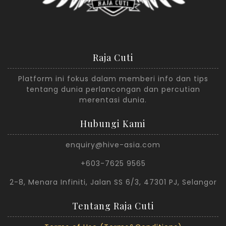
Raja Cuti
Platform ini fokus dalam memberi info dan tips
tentang dunia perlancongan dan percutian
merentasi dunia.
Hubungi Kami
enquiry@hive-asia.com
+603-7625 9565
2-8, Menara Infiniti, Jalan SS 6/3, 47301 PJ, Selangor
Tentang Raja Cuti