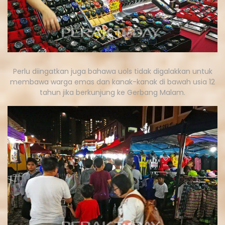
Perlu diingatkan juga bahawa uols tidak digalakkan untuk
membawa warga emas dan kanak-kanak di bawah usia 12
tahun jika berkunjung ke Gerbang Malam.