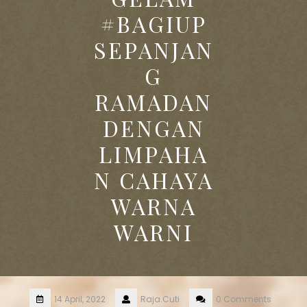
#BAGIUP
SEPANJAN
G
RAMADAN
DENGAN
LIMPAHA
N CAHAYA
WARNA
WARNI
14 April, 2022
Raja.Cuti
0 Comments