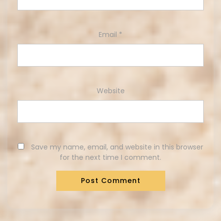
Email
*
Website
Save my name, email, and website in this browser
for the next time I comment.