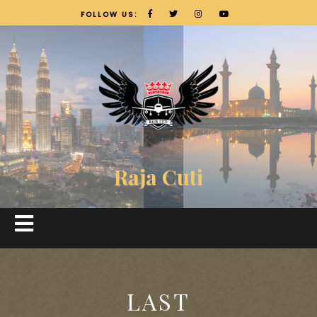
FOLLOW US:
Raja Cuti
LAST