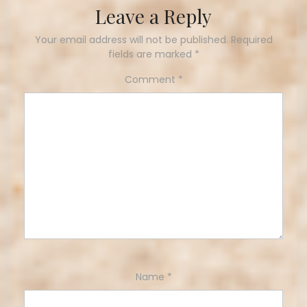
Leave a Reply
Your email address will not be published.
Required
fields are marked
*
Comment
*
Name
*