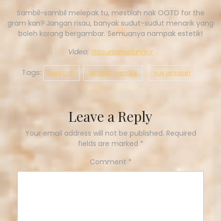
Sambil-sambil melepak tu, mestilah nak OOTD for the
gram kan? Jangan risau, banyak sudut-sudut menarik yang
boleh korang bergambar. Semuanya nampak estetik!
Video:
@tourismselangor
Tags:
raja cuti
tempat menarik
yuk jenjalan
Leave a Reply
Your email address will not be published.
Required
fields are marked
*
Comment
*