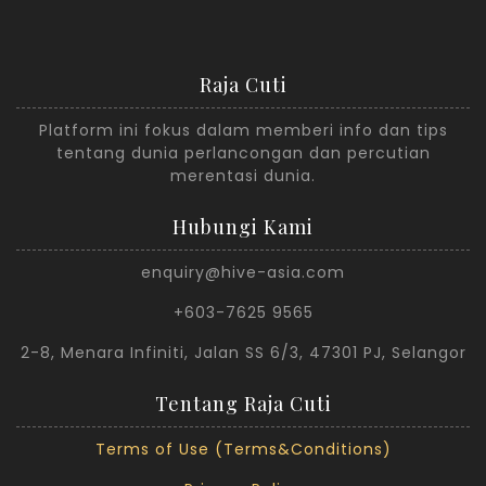
Raja Cuti
Platform ini fokus dalam memberi info dan tips
tentang dunia perlancongan dan percutian
merentasi dunia.
Hubungi Kami
enquiry@hive-asia.com
+603-7625 9565
2-8, Menara Infiniti, Jalan SS 6/3, 47301 PJ, Selangor
Tentang Raja Cuti
Terms of Use (Terms&Conditions)