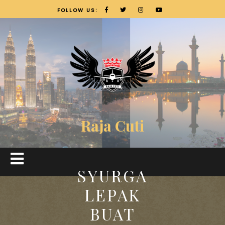
FOLLOW US:
Raja Cuti
SYURGA
LEPAK
BUAT