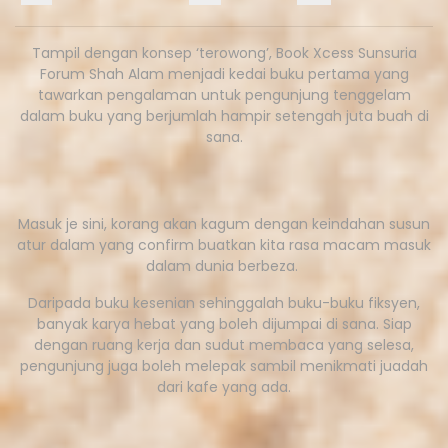
Tampil dengan konsep ‘terowong’, Book Xcess Sunsuria
Forum Shah Alam menjadi kedai buku pertama yang
tawarkan pengalaman untuk pengunjung tenggelam
dalam buku yang berjumlah hampir setengah juta buah di
sana.
Masuk je sini, korang akan kagum dengan keindahan susun
atur dalam yang confirm buatkan kita rasa macam masuk
dalam dunia berbeza.
Daripada buku kesenian sehinggalah buku-buku fiksyen,
banyak karya hebat yang boleh dijumpai di sana. Siap
dengan ruang kerja dan sudut membaca yang selesa,
pengunjung juga boleh melepak sambil menikmati juadah
dari kafe yang ada.