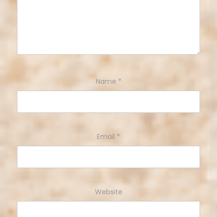
Name
*
Email
*
Website