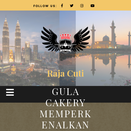
FOLLOW US:
Raja Cuti
GULA
CAKERY
MEMPERK
ENALKAN