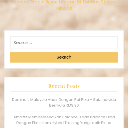
Jumpa ‘Emas’ Besar Lengan Di Tandas Stesen
Minyak
Search
Recent Posts
Domino’s Malaysia Hadir Dengan Paf Piza – Saiz Individu
Bermula RM9.90
Amazfit Memperkenalkan Balance 3 dan Balance Ultra
Dengan Ekosistem Hybrid Training Yang Lebih Pintar