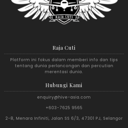
Raja Cuti
Platform ini fokus dalam memberi info dan tips
tentang dunia perlancongan dan percutian
merentasi dunia.
Hubungi Kami
enquiry@hive-asia.com
+603-7625 9565
2-8, Menara Infiniti, Jalan SS 6/3, 47301 PJ, Selangor