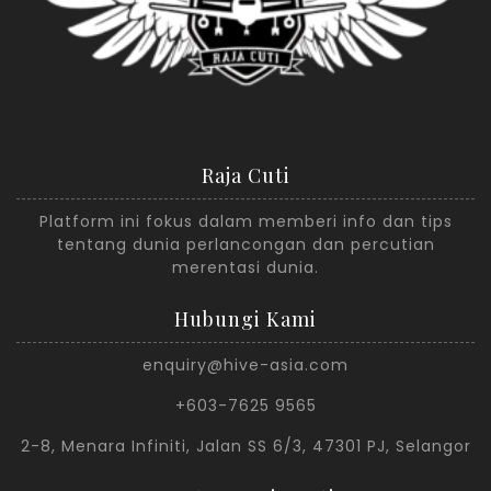
Raja Cuti
Platform ini fokus dalam memberi info dan tips
tentang dunia perlancongan dan percutian
merentasi dunia.
Hubungi Kami
enquiry@hive-asia.com
+603-7625 9565
2-8, Menara Infiniti, Jalan SS 6/3, 47301 PJ, Selangor