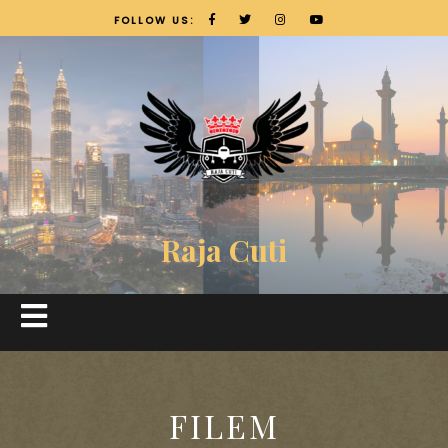
FOLLOW US:
Raja Cuti
FILEM