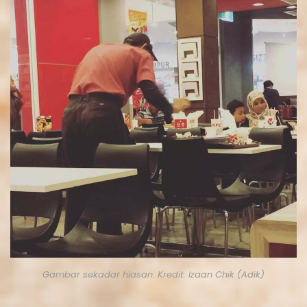
Gambar sekadar hiasan. Kredit: Izaan Chik (Adik)