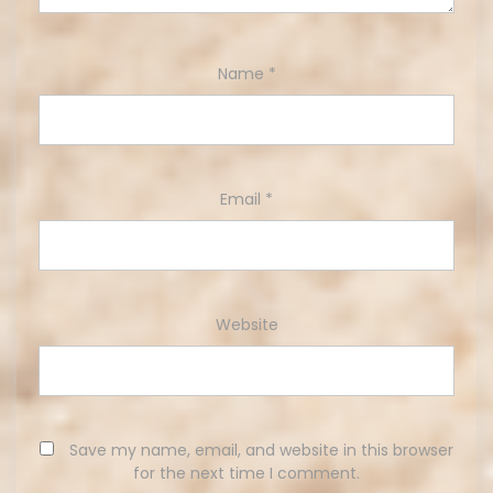
Name
*
Email
*
Website
Save my name, email, and website in this browser
for the next time I comment.