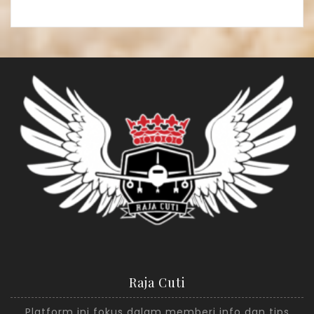
Raja Cuti
Platform ini fokus dalam memberi info dan tips