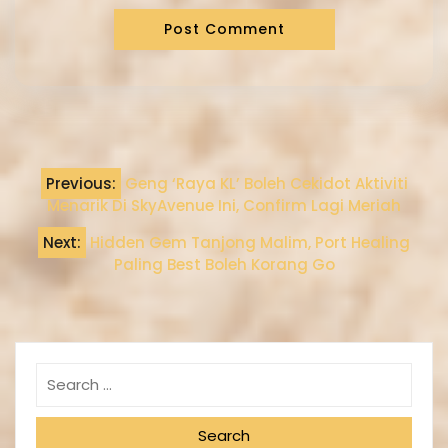
Previous:
Geng ‘Raya KL’ Boleh Cekidot Aktiviti
Menarik Di SkyAvenue Ini, Confirm Lagi Meriah
Next:
Hidden Gem Tanjong Malim, Port Healing
Paling Best Boleh Korang Go
Search