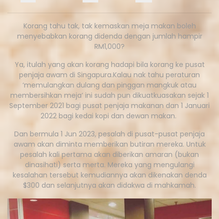
Korang tahu tak, tak kemaskan meja makan boleh
menyebabkan korang didenda dengan jumlah hampir
RM1,000?
Ya, itulah yang akan korang hadapi bila korang ke pusat
penjaja awam di Singapura.Kalau nak tahu peraturan
‘memulangkan dulang dan pinggan mangkuk atau
membersihkan meja’ ini sudah pun dikuatkuasakan sejak 1
September 2021 bagi pusat penjaja makanan dan 1 Januari
2022 bagi kedai kopi dan dewan makan.
Dan bermula 1 Jun 2023, pesalah di pusat-pusat penjaja
awam akan diminta memberikan butiran mereka. Untuk
pesalah kali pertama akan diberikan amaran (bukan
dinasihati) serta merta. Mereka yang mengulangi
kesalahan tersebut kemudiannya akan dikenakan denda
$300 dan selanjutnya akan didakwa di mahkamah.