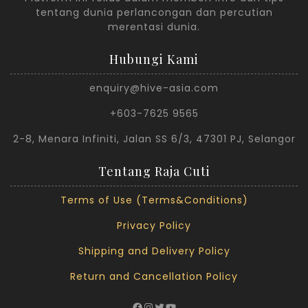
tentang dunia perlancongan dan percutian
merentasi dunia.
Hubungi Kami
enquiry@hive-asia.com
+603-7625 9565
2-8, Menara Infiniti, Jalan SS 6/3, 47301 PJ, Selangor
Tentang Raja Cuti
Terms of Use (Terms&Conditions)
Privacy Policy
Shipping and Delivery Policy
Return and Cancellation Policy