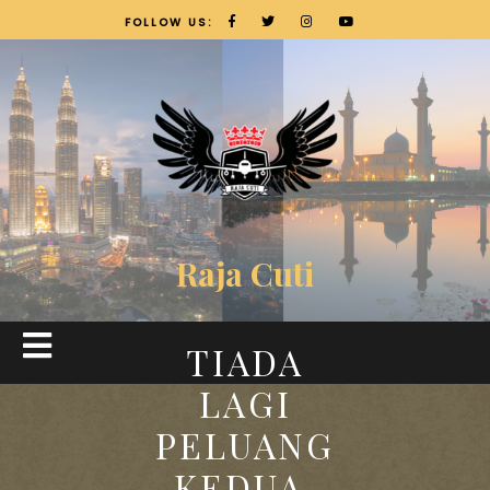
FOLLOW US:
Raja Cuti
TIADA
LAGI
PELUANG
KEDUA,