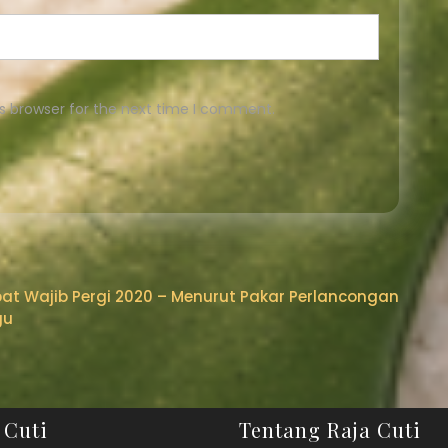
s browser for the next time I comment.
at Wajib Pergi 2020 – Menurut Pakar Perlancongan
gu
 Cuti
Tentang Raja Cuti