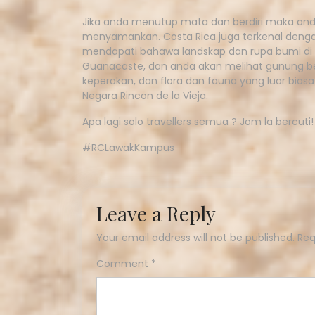
Jika anda menutup mata dan berdiri maka and
menyamankan. Costa Rica juga terkenal dengan
mendapati bahawa landskap dan rupa bumi di s
Guanacaste, dan anda akan melihat gunung ber
keperakan, dan flora dan fauna yang luar bias
Negara Rincon de la Vieja.
Apa lagi solo travellers semua ? Jom la bercuti!
#RCLawakKampus
Leave a Reply
Your email address will not be published.
Req
Comment
*