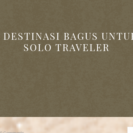
5 DESTINASI BAGUS UNTU
SOLO TRAVELER
0 Comments