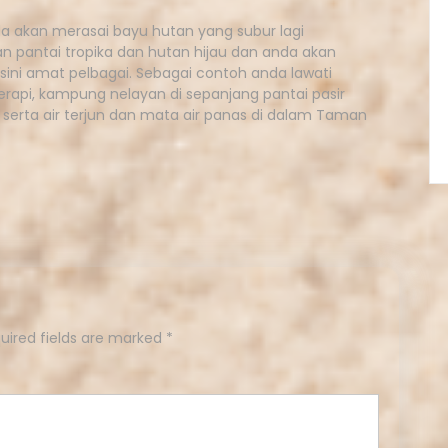
a akan merasai bayu hutan yang subur lagi
 pantai tropika dan hutan hijau dan anda akan
ini amat pelbagai. Sebagai contoh anda lawati
api, kampung nelayan di sepanjang pantai pasir
a serta air terjun dan mata air panas di dalam Taman
uired fields are marked
*