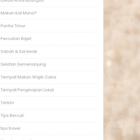
Lokasi Antarabangsa
Makan Kat Mana?
Pantai Timur
Percutian Bajet
Sabah & Sarawak
Selatan Semenanjung
Tempat Makan Wajib Cuba
Tempat Penginapan Lokal
Terkini
Tips Bercuti
tips travel