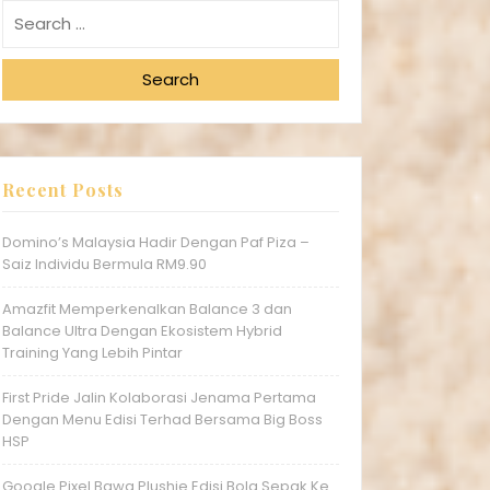
Search
Recent Posts
Domino’s Malaysia Hadir Dengan Paf Piza –
Saiz Individu Bermula RM9.90
Amazfit Memperkenalkan Balance 3 dan
Balance Ultra Dengan Ekosistem Hybrid
Training Yang Lebih Pintar
First Pride Jalin Kolaborasi Jenama Pertama
Dengan Menu Edisi Terhad Bersama Big Boss
HSP
Google Pixel Bawa Plushie Edisi Bola Sepak Ke