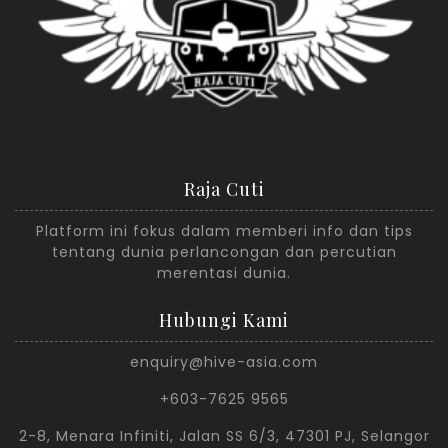
Raja Cuti
Platform ini fokus dalam memberi info dan tips
tentang dunia perlancongan dan percutian
merentasi dunia.
Hubungi Kami
enquiry@hive-asia.com
+603-7625 9565
2-8, Menara Infiniti, Jalan SS 6/3, 47301 PJ, Selangor