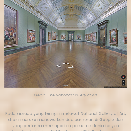
Kredit : The National Gallery of Art
Pada sesiapa yang teringin melawat National Gallery of Art,
di sini mereka menawarkan dua pameran di Google dan
yang pertama memaparkan pameran dunia fesyen