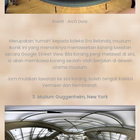
Kredit : Arch Daily
Merupakan ‘rumah’ kepada koleksi Era Belanda, muzium
ikonik ini yang menariknya menawarkan korang lawatan
secara Google Street View. Bila korang pergi melawat di sini,
ia akan membawa korang seolah-olah berjalan di dewan
utama muzium.
Jom mulakan lawatan ke sini korang, boleh tengok koleksi
Vermeer dan Rembrandt.
3. Muzium Guggenheim, New York