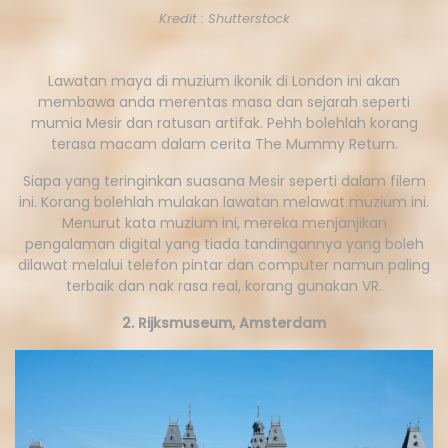
Kredit : Shutterstock
Lawatan maya di muzium ikonik di London ini akan
membawa anda merentas masa dan sejarah seperti
mumia Mesir dan ratusan artifak. Pehh bolehlah korang
terasa macam dalam cerita The Mummy Return.
Siapa yang teringinkan suasana Mesir seperti dalam filem
ini. Korang bolehlah mulakan lawatan melawat muzium ini.
Menurut kata muzium ini, mereka menjanjikan
pengalaman digital yang tiada tandingannya yang boleh
dilawat melalui telefon pintar dan computer namun paling
terbaik dan nak rasa real, korang gunakan VR.
2. Rijksmuseum, Amsterdam