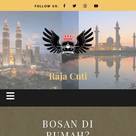
FOLLOW US:
Raja Cuti
BOSAN DI
RUMAH?