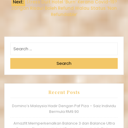
Next:
Stress Duit Hotel ‘Burn’ Kerana Covid-19?
Jangan Risau! Boleh Refund Walau Status ‘Non
Refundable’
Search
Recent Posts
Domino’s Malaysia Hadir Dengan Paf Piza – Saiz Individu
Bermula RM9.90
Amazfit Memperkenalkan Balance 3 dan Balance Ultra