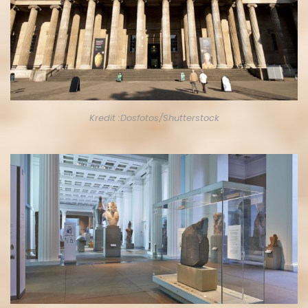
Kredit :Dosfotos/Shutterstock