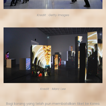
Kredit : Getty Images
Kredit : Marc Lee
Bagi korang yang telah pun membatalkan tiket ke Korea.