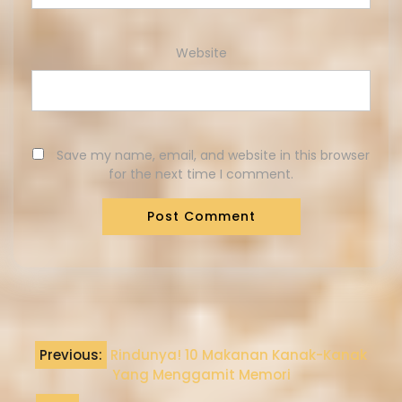
Website
Save my name, email, and website in this browser
for the next time I comment.
Previous:
Rindunya! 10 Makanan Kanak-Kanak
Yang Menggamit Memori