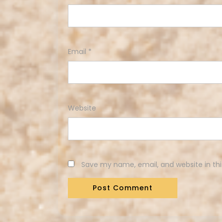
Email
*
Website
Save my name, email, and website in thi