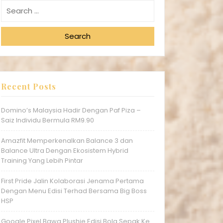
Search
Recent Posts
Domino’s Malaysia Hadir Dengan Paf Piza –
Saiz Individu Bermula RM9.90
Amazfit Memperkenalkan Balance 3 dan
Balance Ultra Dengan Ekosistem Hybrid
Training Yang Lebih Pintar
First Pride Jalin Kolaborasi Jenama Pertama
Dengan Menu Edisi Terhad Bersama Big Boss
HSP
Google Pixel Bawa Plushie Edisi Bola Sepak Ke