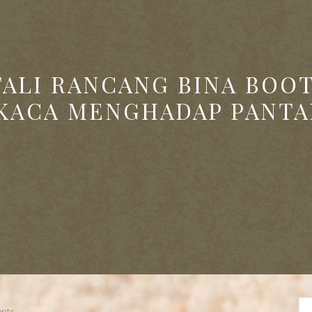
TALI RANCANG BINA BOO
KACA MENGHADAP PANTA
nts