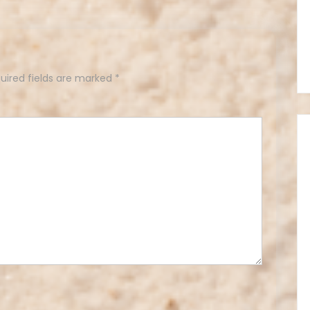
uired fields are marked
*