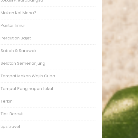
Lokasi Antarabangsa
Makan Kat Mana?
Pantai Timur
Percutian Bajet
Sabah & Sarawak
Selatan Semenanjung
Tempat Makan Wajib Cuba
Tempat Penginapan Lokal
Terkini
Tips Bercuti
tips travel