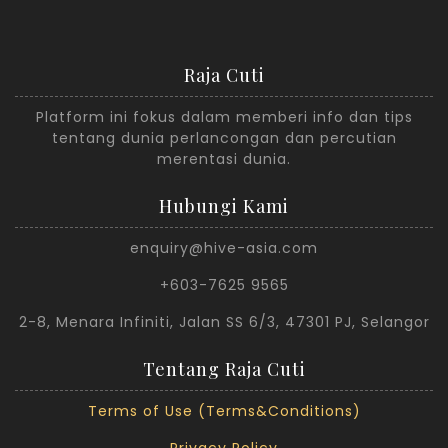
Raja Cuti
Platform ini fokus dalam memberi info dan tips
tentang dunia perlancongan dan percutian
merentasi dunia.
Hubungi Kami
enquiry@hive-asia.com
+603-7625 9565
2-8, Menara Infiniti, Jalan SS 6/3, 47301 PJ, Selangor
Tentang Raja Cuti
Terms of Use (Terms&Conditions)
Privacy Policy