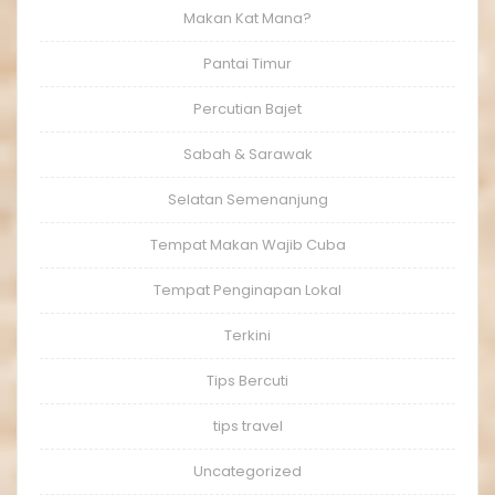
Makan Kat Mana?
Pantai Timur
Percutian Bajet
Sabah & Sarawak
Selatan Semenanjung
Tempat Makan Wajib Cuba
Tempat Penginapan Lokal
Terkini
Tips Bercuti
tips travel
Uncategorized