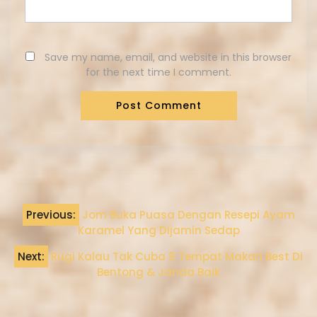
Save my name, email, and website in this browser
for the next time I comment.
Previous:
Jom Buka Puasa Dengan Resepi Ayam
Karamel Yang Dijamin Sedap
Next:
Rugi Kalau Tak Cuba 9 Tempat Makan Best Di
Bentong & Janda Baik