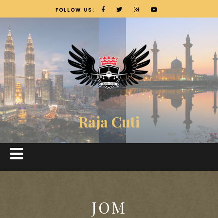
FOLLOW US:
Raja Cuti
JOM