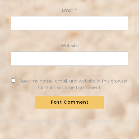
Email
*
Website
Save my name, email, and website in this browser
for the next time I comment.