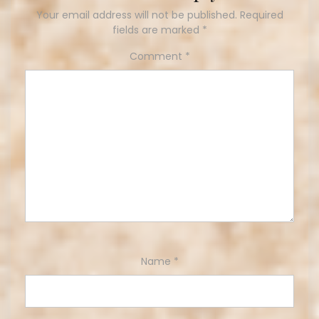
Your email address will not be published.
Required
fields are marked
*
Comment
*
Name
*