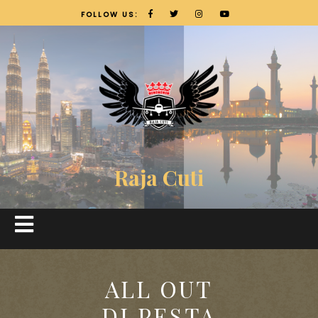
FOLLOW US:
Raja Cuti
ALL OUT
DI PESTA