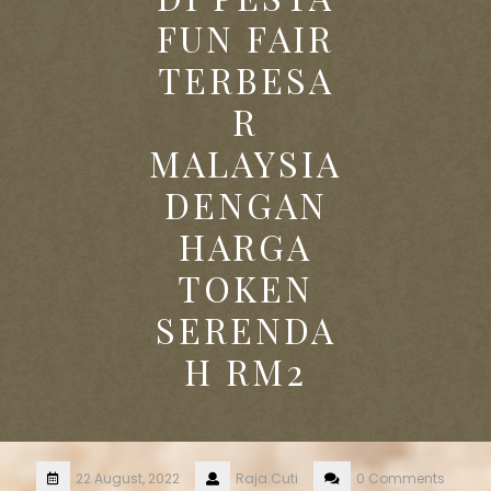
FUN FAIR
TERBESA
R
MALAYSIA
DENGAN
HARGA
TOKEN
SERENDA
H RM2
22 August, 2022
Raja.Cuti
0 Comments