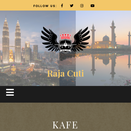
FOLLOW US:
Raja Cuti
KAFE