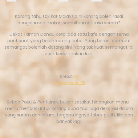
Korang tahu tak kat Malaysia ni korang boleh rasai
pengalaman makan sambil sambil rasa seram?
Dekat Taman Danau Kota, ada satu kafe dengan tema
pontianak yang boleh korang cuba. Yang berani dan kuat
semangat bolehlah datang sini. Yang tak kuat semangat, pi
carik kedai makan lain.
Kredit:
IG
@deechannel85
Sebab Paku & Pontianak bukan setakat hidangkan menu-
menu menarik untuk korang cuba tapi juga dekorasi dalam
yang suram dan hitam, tergantungnya fabrik putih, lilin dan
banyak lagi.