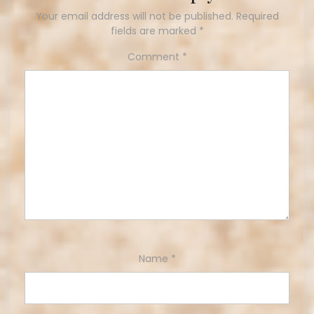
Your email address will not be published.
Required
fields are marked
*
Comment
*
Name
*