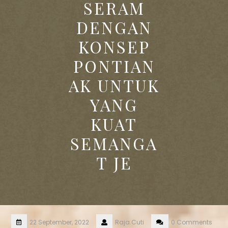
SERAM
DENGAN
KONSEP
PONTIAN
AK UNTUK
YANG
KUAT
SEMANGA
T JE
22 September, 2022
Raja.Cuti
0 Comments