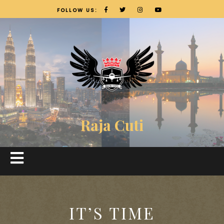
FOLLOW US:
Raja Cuti
IT’S TIME